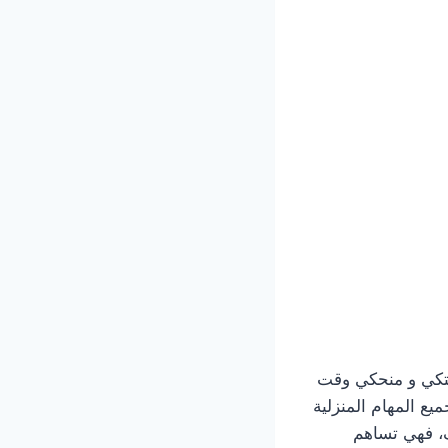
حتكي و منحكي وقت
يع المهام المنزلية
، فهي تساهم