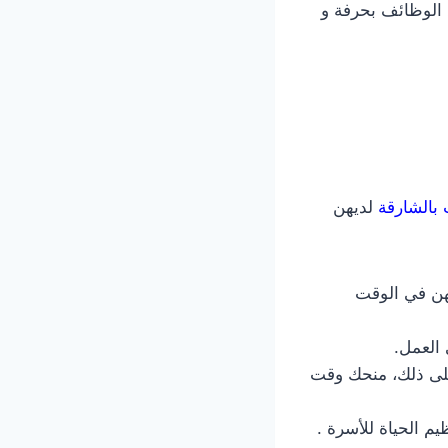
الوظائف بحرفة و
 بالشارقة
لديهن
مهن في الوقت
 العمل.
على ذلك، منحك وقت
م الحياة للأسرة .