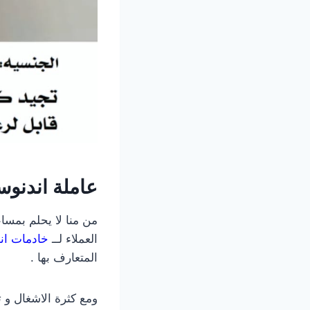
عاملة اندنوس
من منا لا يحلم بمسا
العملاء لــ
خادمات ان
المتعارف بها .
ومع كثرة الاشغال و ت