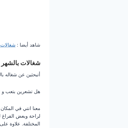
شاهد أيضا :
شغالات 
شغالات بالشهر
أتبحثين عن شغاله با
هل تشعرين بتعب و تز
معنا انتي في المكان
لراحة وبعض الفراغ لت
المختلفة. علاوة على