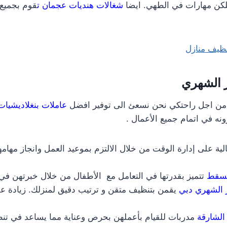
كن مهارات في الطهي. ايضا
شغالات هنديات عجمان ت
قوم بجميع 
ظيف منازل
ر الشهري
من اجل راحتكي نحن نسعئ الى توفير افضل
عاملات بنغلاديشيات
نه في اتمام جميع الأعمال .
لية على إدارة الوقت من خلال الالتزم بموعيد العمل وانجاز مها
بمسقط
تتميز بقدرتها في التعامل مع الأطفال من خلال خبرتهن في
ر الشهري دبي
يقمن بتنظيف متقن و ترتيب دقيق لمنزلك. زيادة 
الشارقة
مدربات للقيام بأعملهن بحرص وعناية مما يساعد في تنظي