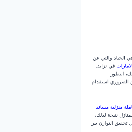
 الحياة والتي عن
امارات
في تزايد.
ك، التطور
ن الضروري استقدام
ملة منزلية مساند
منازل نتيجة لذلك،
تحقيق التوازن بين