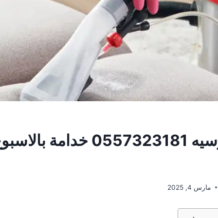
عاملة اندنوسيه ‎0557323181 خدا
مارس 4, 2025