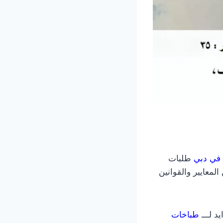
في دبي
طلبات
معايير والقوانين
د لـــ
طباخات