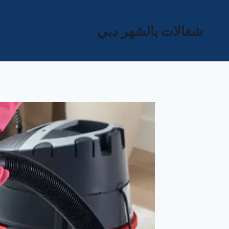
لتجاوز
لى
شغالات بالشهر دبي
لمحتوى