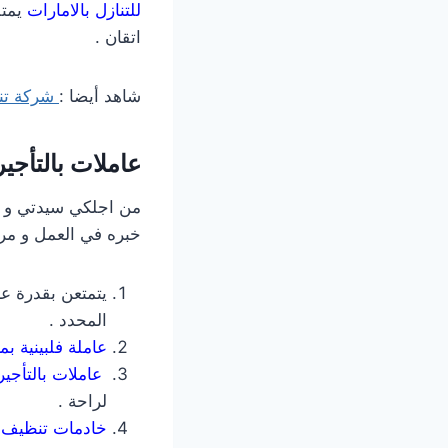
للتنازل بالامارات
يمتل
اتقان .
شاهد أيضا :
شركة تن
عاملات بالتأجي
من اجلكي سيدتي و 
خبره في العمل و مرو
يتمتعن بقدرة عا
المحدد .
عاملة فلبينية 
عاملات بالتأجي
لراحة .
خادمات تنظيف 