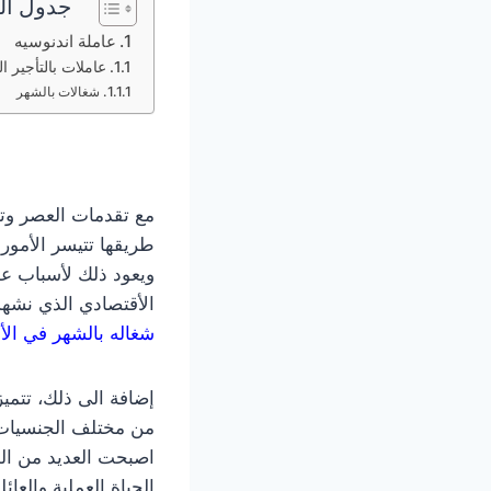
جدول ال
عاملة اندنوسيه
عاملات بالتأجير 
شغالات بالشهر
مع تقدمات العصر وت
طريقها تتيسر الأمور
ويعود ذلك لأسباب عد
الأقتصادي الذي نشهد
شغاله بالشهر في الأ
إضافة الى ذلك، تتمي
من مختلف الجنسيات من
اصبحت العديد من ال
الحياة العملية والعائلي