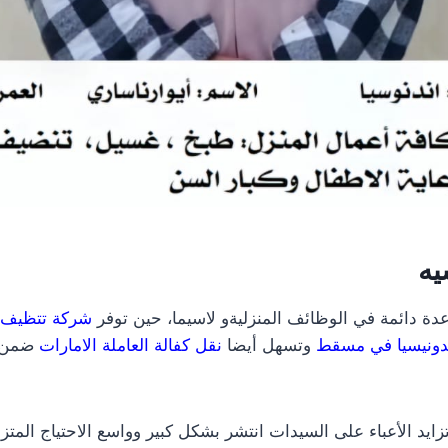
يه
عدة دائمة في الوظائف المنزليةو لاسيما، حين توفر
شركة تتظيف 
دونيسيا في مسقط
وتسهل أيضا
نقل كفالة العاملة الامارات
ضمن ال
زايد الأعباء على السيدات انتشر بشكل كبير وواسع الاحتياج المتزاي