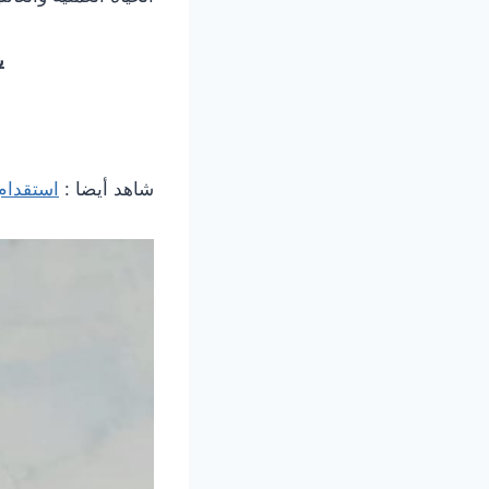
ي
شاهد أيضا :
استقدام