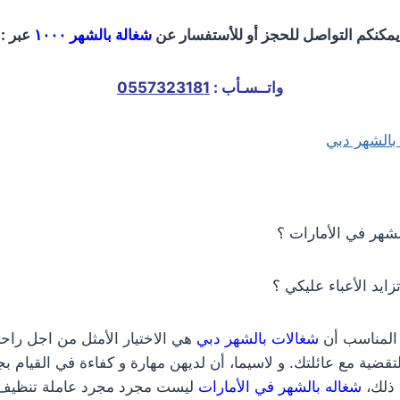
يمكنكم التواصل للحجز أو للأستفسار عن
شغالة بالشهر ١٠٠٠
عبر :
واتــسـأب :
0557323181
بالشهر دبي
لشهر في الأمارات ؟
ايد الأعباء عليكي ؟
 المناسب أن
شغالات بالشهر دبي
هي الاختيار الأمثل من اجل را
قضية مع عائلتك. و لاسيما، أن لديهن مهارة و كفاءة في القيام بجم
 ذلك،
شغاله بالشهر في الأمارات
ليست مجرد مجرد عاملة تنظيف