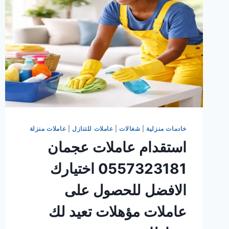
خادمات منزلية
|
شغالات
|
عاملات للتنازل
|
عاملات منزلة
استقدام عاملات عجمان
0557323181 اختيارك
الافضل للحصول على
عاملات مؤهلات تعيد لك