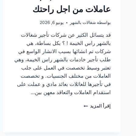
عاملات من اجل راحتك
بواسطة
شغالات بالشهر
يونيو 6, 2026
قد يتسائل الكثير عن شركات تأجير شغالات
بالشهر راس الخيمة ! ؟ بكل بساطة، هي
شركات تم انشائها بسبب الانشار الواسع في
طلب تأجير خادمات بالشهر راس الخيمة، وهي
تعتبر وسيط تخصصت في العمل على جلب
العاملات من مختلف الجنسيات. و تخصصت
في تأجيرها للعائلات بعائد مادي و عملت على
استقدام العاملات والتعاقد معهن بين…
شركات
إقرأ المزيد
تأجير
شغالات
بالشهر
راس