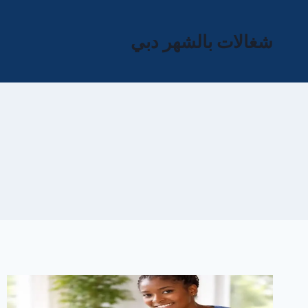
لتجاوز
لى
شغالات بالشهر دبي
لمحتوى