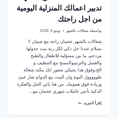
تدبير اعمالك المنزلية اليومية
من اجل راحتك
بواسطة
شغالات بالشهر
يونيو 5, 2026
شغالات بالشهر عجمان راحة مع ضمان !!
يسلام عندنا حل ذكي لكل ربة بيت جدولها
مزدحم، ما بين مسؤلية للاطفال والطبخ
والغسل والترتيبوالمسح مع التنظيف و
الخ،وفوق هذا يجيكي شعور انك مكنه شغالة
طووووول اليوم وان البيت مع الدوام صار عبئ
وزيادة فوق همومك. من هنا ياتي الحل والفكره
الذكية تأجير عاملات شهري عجمان مو…
بيتك
إقرأ المزيد
مملكتك
و