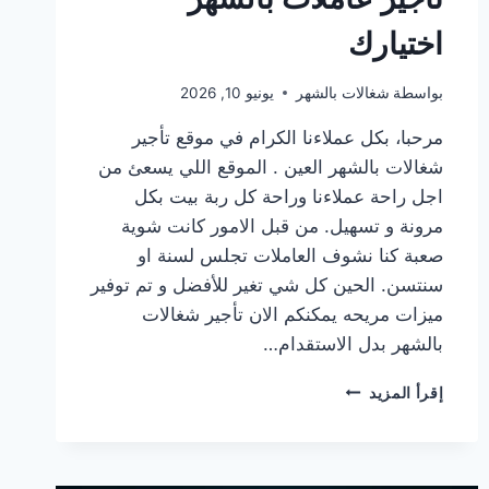
اختيارك
بواسطة
شغالات بالشهر
يونيو 10, 2026
مرحبا، بكل عملاءنا الكرام في موقع تأجير
شغالات بالشهر العين . الموقع اللي يسعئ من
اجل راحة عملاءنا وراحة كل ربة بيت بكل
مرونة و تسهيل. من قبل الامور كانت شوية
صعبة كنا نشوف العاملات تجلس لسنة او
سنتسن. الحين كل شي تغير للأفضل و تم توفير
ميزات مريحه يمكنكم الان تأجير شغالات
بالشهر بدل الاستقدام…
الان
إقرأ المزيد
انت
مو
ملزم
تتحمل