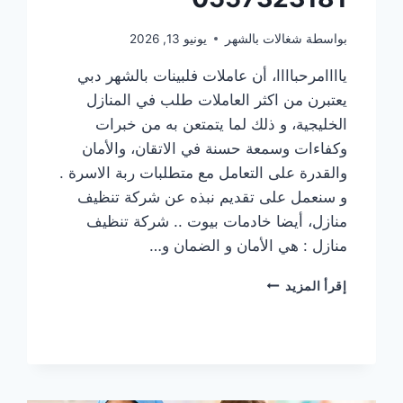
بواسطة
شغالات بالشهر
يونيو 13, 2026
ياااامرحباااا، أن عاملات فلبينات بالشهر دبي
يعتبرن من اكثر العاملات طلب في المنازل
الخليجية، و ذلك لما يتمتعن به من خبرات
وكفاءات وسمعة حسنة في الاتقان، والأمان
والقدرة على التعامل مع متطلبات ربة الاسرة .
و سنعمل على تقديم نبذه عن شركة تنظيف
منازل، أيضا خادمات بيوت .. شركة تنظيف
منازل : هي الأمان و الضمان و…
عاملات
إقرأ المزيد
فلبينات
بالشهر
دبي
بين
المهنة
والثقة