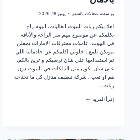
بواسطة
شغالات بالشهر
يونيو 18, 2026
اهلا بيكم ربات البيوت الغاليات، اليوم راح
نكلمكم عن موضوع مهم سر الراحة والأناقة
في البيوت، عاملات محترفات الامارات يجعلن
بيوتكن تلمع . خلوني اكلمكم عن خادماتنا اللي
تم استقدامها على شان نرضيكم و تريح بالكم،
على شان تكون مثل الملكات في البيوت دون
هم او تعب . شركة تنظيف منازل كل ما تحتاجة
ربات…
عاملات
إقرأ المزيد
محترفات
الامارات
لمسة
محترفة
تعتني
ببيتك